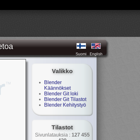
etoa
Suomi
English
Valikko
Blender
Käännökset
Blender Git loki
Blender Git Tilastot
Blender Kehitystyö
Tilastot
Sivunlatauksia :
127 455