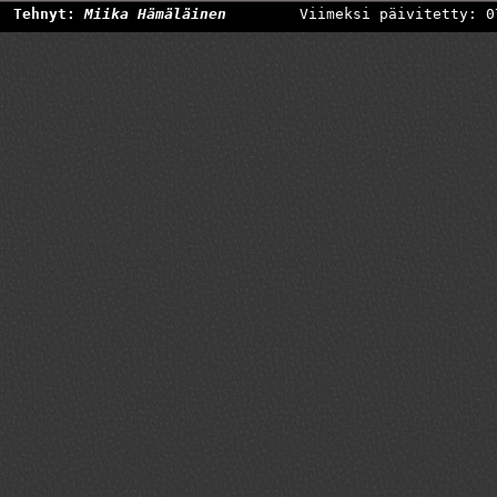
Tehnyt:
Miika Hämäläinen
Viimeksi päivitetty: 0