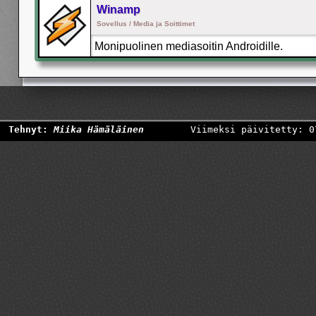
Winamp
Sovellus / Media ja Soittimet
Monipuolinen mediasoitin Androidille.
Tehnyt:
Miika Hämäläinen
Viimeksi päivitetty: 0