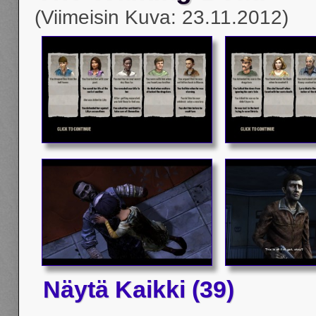
(Viimeisin Kuva: 23.11.2012)
Näytä Kaikki (39)