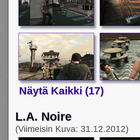
Näytä Kaikki (17)
L.A. Noire
(Viimeisin Kuva: 31.12.2012)