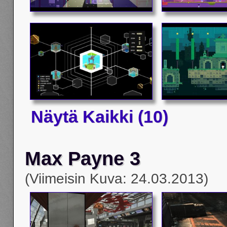
Näytä Kaikki (10)
Max Payne 3
(Viimeisin Kuva: 24.03.2013)