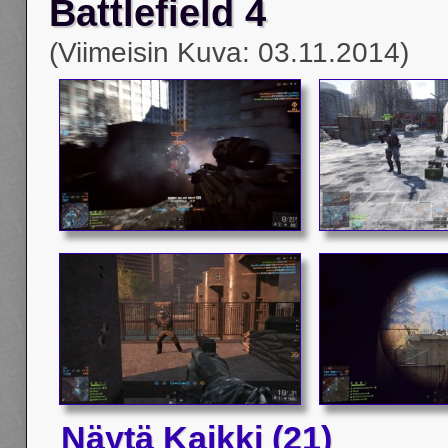
Battlefield 4
(Viimeisin Kuva: 03.11.2014)
Näytä Kaikki (21)