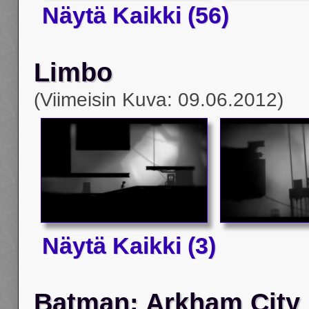
Näytä Kaikki (56)
Limbo
(Viimeisin Kuva: 09.06.2012)
Näytä Kaikki (3)
Batman: Arkham City