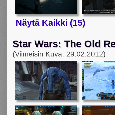
Näytä Kaikki (15)
Star Wars: The Old R
(Viimeisin Kuva: 29.02.2012)