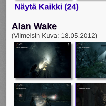
Näytä Kaikki (24)
Alan Wake
(Viimeisin Kuva: 18.05.2012)