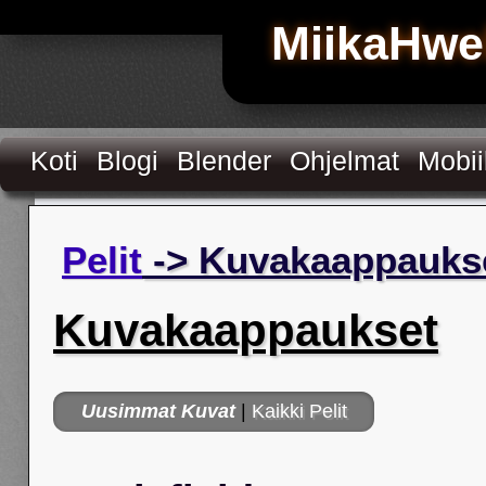
MiikaHwe
Koti
Blogi
Blender
Ohjelmat
Mobiil
Pelit
-> Kuvakaappauks
Kuvakaappaukset
Uusimmat Kuvat
|
Kaikki Pelit