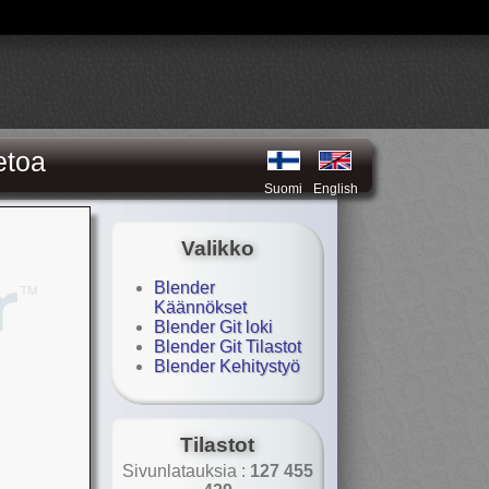
etoa
Suomi
English
Valikko
Blender
Käännökset
Blender Git loki
Blender Git Tilastot
Blender Kehitystyö
Tilastot
Sivunlatauksia :
127 455