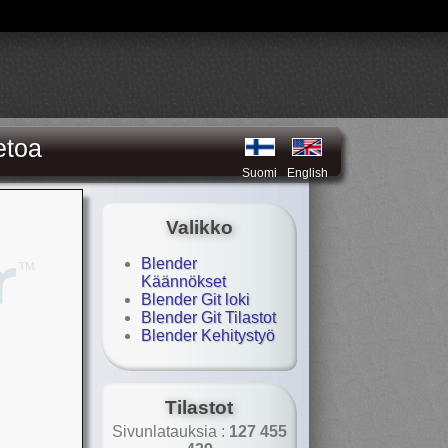
etoa
Suomi
English
Valikko
Blender
Käännökset
Blender Git loki
Blender Git Tilastot
Blender Kehitystyö
Tilastot
Sivunlatauksia :
127 455