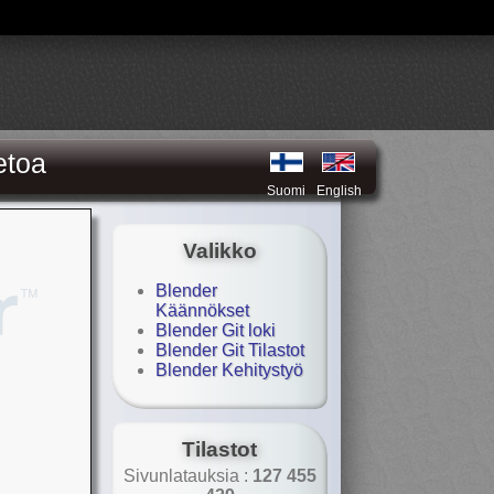
etoa
Suomi
English
Valikko
Blender
Käännökset
Blender Git loki
Blender Git Tilastot
Blender Kehitystyö
Tilastot
Sivunlatauksia :
127 455