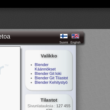
etoa
Suomi
English
Valikko
Blender
Käännökset
Blender Git loki
Blender Git Tilastot
Blender Kehitystyö
Tilastot
Sivunlatauksia :
127 455