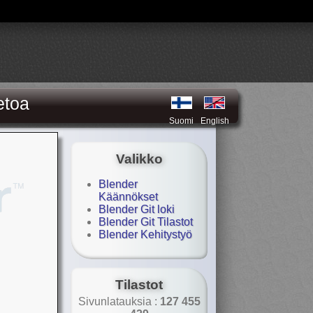
etoa
Suomi
English
Valikko
Blender
Käännökset
Blender Git loki
Blender Git Tilastot
Blender Kehitystyö
Tilastot
Sivunlatauksia :
127 455