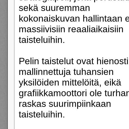
sekä suuremman
kokonaiskuvan hallintaan e
massiivisiin reaaliaikaisiin
taisteluihin.
Pelin taistelut ovat hienosti
mallinnettuja tuhansien
yksilöiden mittelöitä, eikä
grafiikkamoottori ole turha
raskas suurimpiinkaan
taisteluihin.