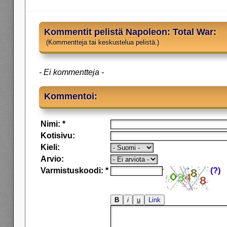
Kommentit pelistä Napoleon: Total War:
(Kommentteja tai keskustelua pelistä.)
- Ei kommentteja -
Kommentoi:
Nimi: *
Kotisivu:
Kieli:
Arvio:
Varmistuskoodi: *
(?)