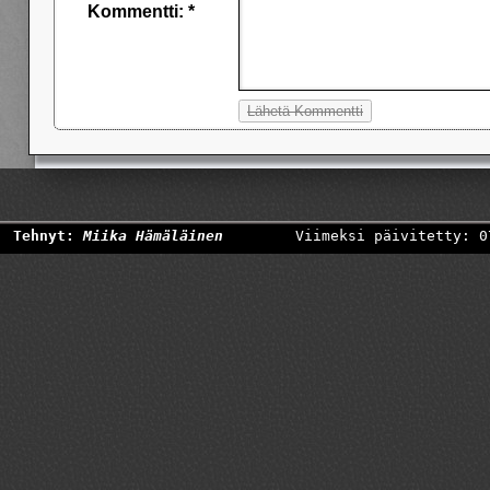
Kommentti: *
Tehnyt:
Miika Hämäläinen
Viimeksi päivitetty: 0