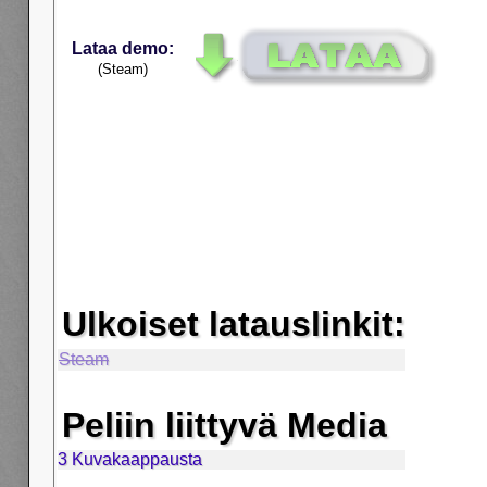
Lataa demo:
(Steam)
Ulkoiset latauslinkit:
Steam
Peliin liittyvä Media
3 Kuvakaappausta