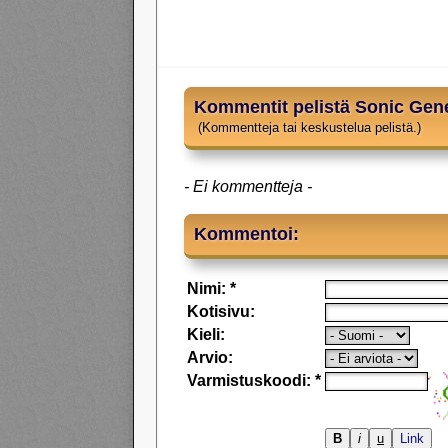
Kommentit pelistä Sonic Gene
(Kommentteja tai keskustelua pelistä.)
- Ei kommentteja -
Kommentoi:
Nimi: *
Kotisivu:
Kieli:
Arvio:
Varmistuskoodi: *