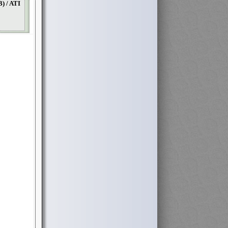
) / ATI