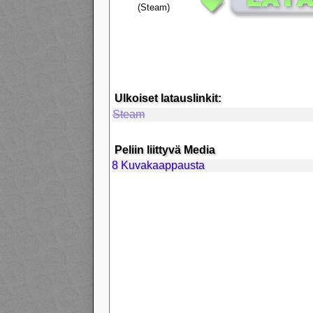
(Steam)
Ulkoiset latauslinkit:
Steam
Peliin liittyvä Media
8 Kuvakaappausta