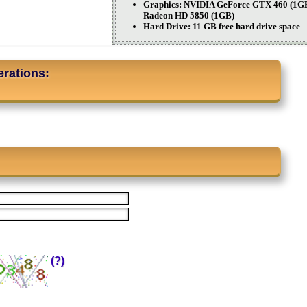
Graphics: NVIDIA GeForce GTX 460 (1GB
Radeon HD 5850 (1GB)
Hard Drive: 11 GB free hard drive space
rations:
(?)