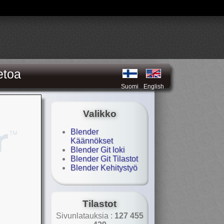
etoa
Suomi
English
Valikko
Blender
Käännökset
Blender Git loki
Blender Git Tilastot
Blender Kehitystyö
Tilastot
Sivunlatauksia :
127 455