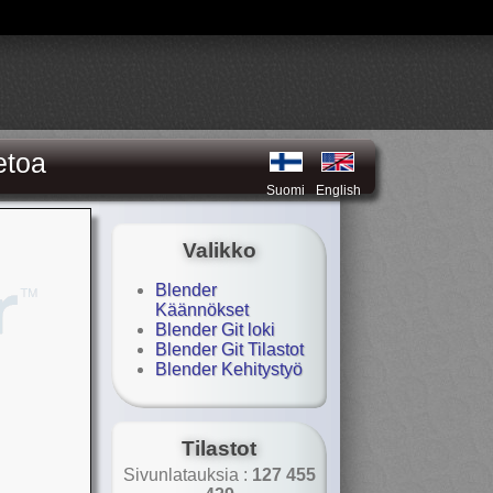
etoa
Suomi
English
Valikko
Blender
Käännökset
Blender Git loki
Blender Git Tilastot
Blender Kehitystyö
Tilastot
Sivunlatauksia :
127 455