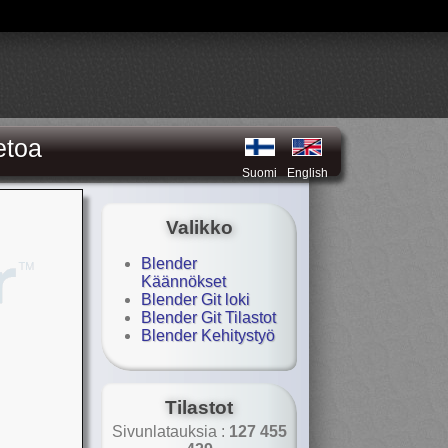
etoa
Suomi
English
Valikko
Blender
Käännökset
Blender Git loki
Blender Git Tilastot
Blender Kehitystyö
Tilastot
Sivunlatauksia :
127 455