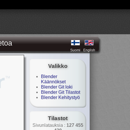
etoa
Suomi
English
Valikko
Blender
Käännökset
Blender Git loki
Blender Git Tilastot
Blender Kehitystyö
Tilastot
Sivunlatauksia :
127 455