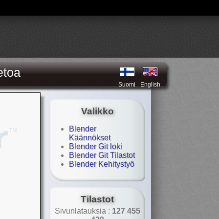
etoa
Suomi
English
Valikko
Blender
Käännökset
Blender Git loki
Blender Git Tilastot
Blender Kehitystyö
Tilastot
Sivunlatauksia :
127 455