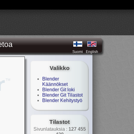
etoa
Suomi
English
Valikko
Blender
Käännökset
Blender Git loki
Blender Git Tilastot
Blender Kehitystyö
Tilastot
Sivunlatauksia :
127 455