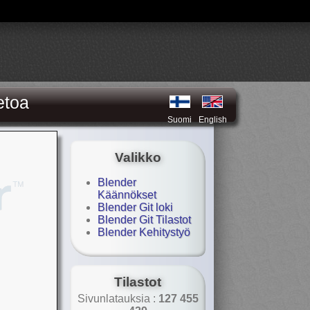
etoa
Suomi
English
Valikko
Blender
Käännökset
Blender Git loki
Blender Git Tilastot
Blender Kehitystyö
Tilastot
Sivunlatauksia :
127 455