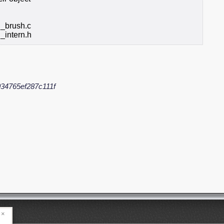
l_brush.c
_intern.h
34765ef287c111f
×