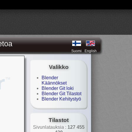
etoa
Suomi
English
Valikko
Blender
Käännökset
Blender Git loki
Blender Git Tilastot
Blender Kehitystyö
Tilastot
Sivunlatauksia :
127 455