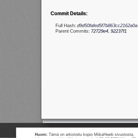
Commit Details:
Full Hash:
d9d50fafed5f7b863cc2162a0a
Parent Commits:
72729e4
,
92237f1
Huom:
Tämä on arkistoitu kopio MiikaHweb sivustosta,