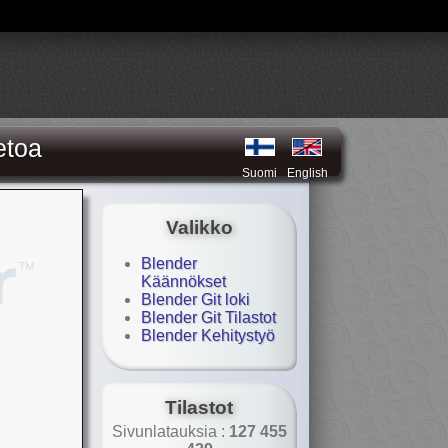
etoa
Suomi
English
Valikko
Blender
Käännökset
Blender Git loki
Blender Git Tilastot
Blender Kehitystyö
Tilastot
Sivunlatauksia :
127 455