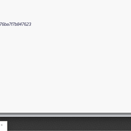
76ba7f7b847623
×