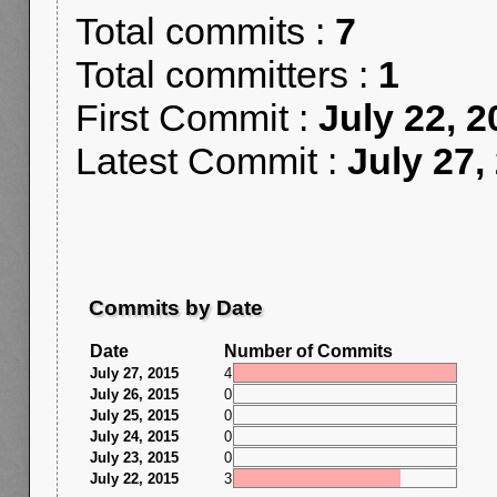
Total commits :
7
Total committers :
1
First Commit :
July 22, 2
Latest Commit :
July 27,
Commits by Date
Date
Number of Commits
July 27, 2015
4
July 26, 2015
0
July 25, 2015
0
July 24, 2015
0
July 23, 2015
0
July 22, 2015
3