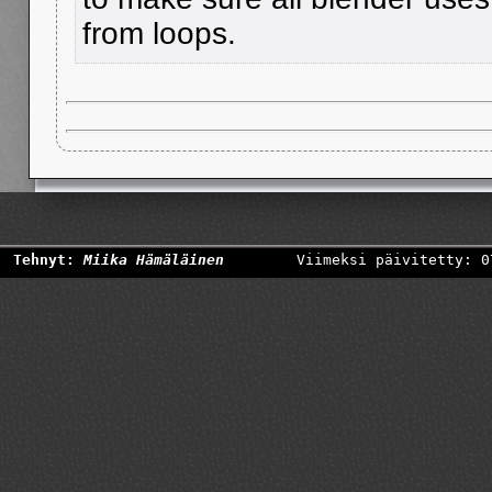
from loops.
Tehnyt:
Miika Hämäläinen
Viimeksi päivitetty: 0